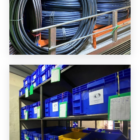
ตัวแทนจำหน่าย ท่อ HDPE