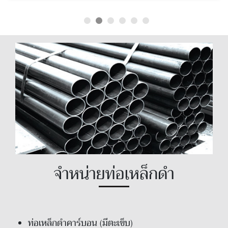
จำหน่ายท่อเหล็กดำ
ท่อเหล็กดำคาร์บอน (มีตะเข็บ)