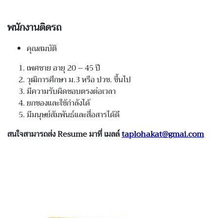
พนักงานติดรถ
คุณสมบัติ
เพศชาย
อายุ
20
–
45
ปี
วุฒิการศึกษา ม
.3
หรือ ปวช
.
ขึ้นไป
มีความรับผิดชอบตรงต่อเวลา
ยกของและใช้กำลังได้
มีมนุษย์สัมพันธ์และสื่อสารได้ดี
สนใจสามารถส่ง Resume มาที่ เมลล์
taplohakat@gmai.com