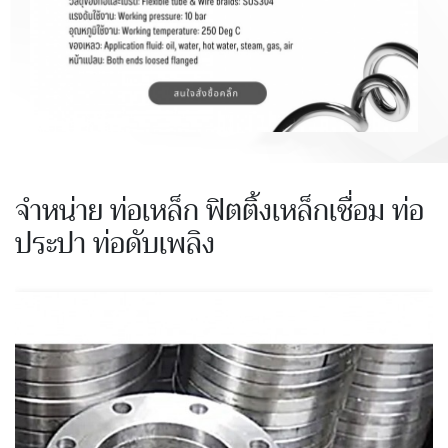
จำหน่าย ท่อเหล็ก ฟิตติ้งเหล็กเชื่อม ท่อ
ประปา ท่อดับเพลิง