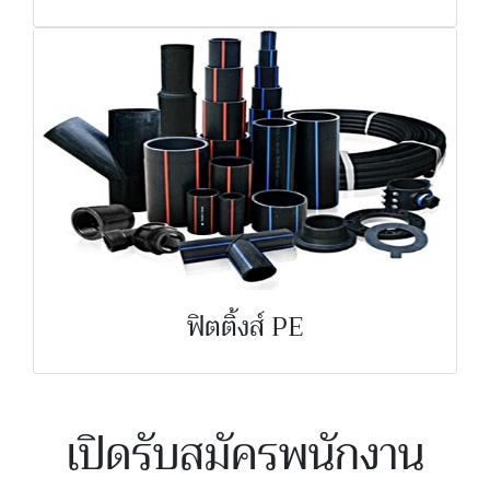
ฟิตติ้งส์ PE
เปิดรับสมัครพนักงาน