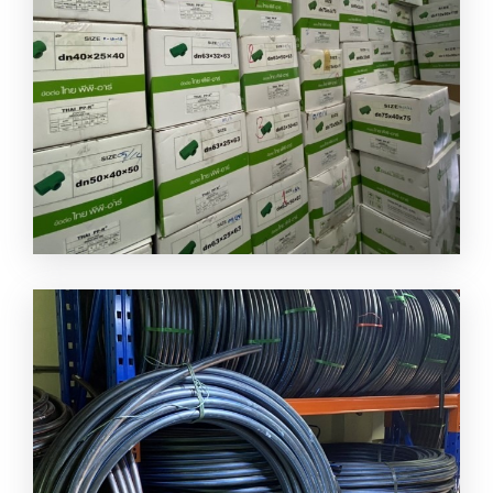
ตัวเเทนจำหน่ายท่อไทย พีพี-อาร์