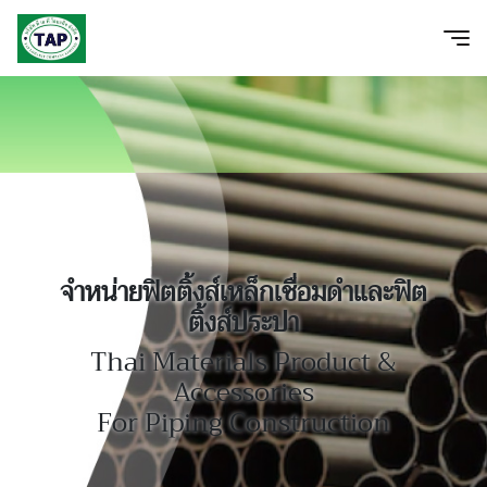
จำหน่ายฟิตติ้งส์เหล็กเชื่อมดำและฟิต
ติ้งส์ประปา
Thai Materials Product &
Accessories
For Piping Construction