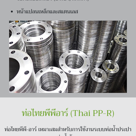
หน้าแปลนเหล็กและสแตนเลส
ท่อไทยพีพีอาร์ (Thai PP-R)
ท่อไทยพีพี-อาร์ เหมาะสมสำหรับการใช้งานระบบท่อน้ำประปา